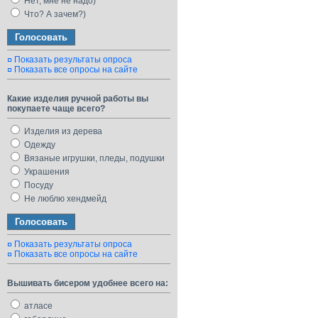
Нет, мне не надо)
Что? А зачем?)
Показать результаты опроса
Показать все опросы на сайте
Какие изделия ручной работы вы
покупаете чаще всего?
Изделия из дерева
Одежду
Вязаные игрушки, пледы, подушки
Украшения
Посуду
Не люблю хендмейд
Показать результаты опроса
Показать все опросы на сайте
Вышивать бисером удобнее всего на:
атласе