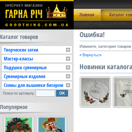
Главная
Каталог то
Ошибка!
Каталог товаров
Извините, категория товаров
Творческие затеи
Вернуться
Мастер-классы
Новинки каталог
Подушки сувенирные
Сувенирные изделия
Схемы для вышивки бисером
Поиск по артикулу:
Популярное