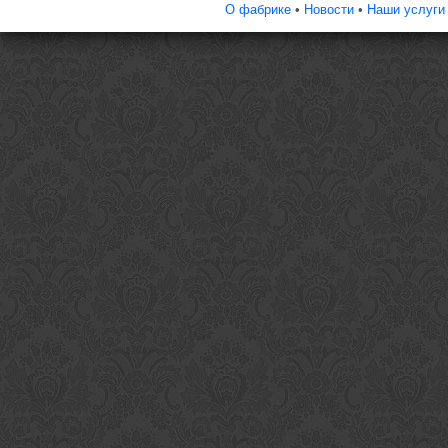
О фабрике
•
Новости
•
Наши услуги