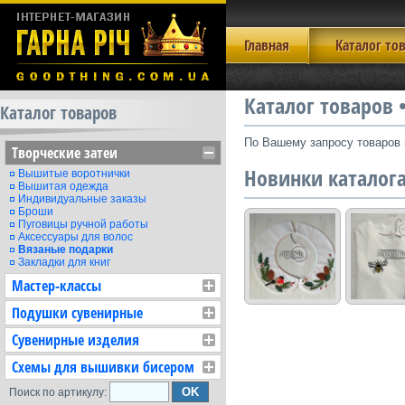
Главная
Каталог то
Каталог товаров 
Каталог товаров
По Вашему запросу товаров 
Творческие затеи
Новинки каталог
Вышитые воротнички
Вышитая одежда
Индивидуальные заказы
Броши
Пуговицы ручной работы
Аксессуары для волос
Вязаные подарки
Закладки для книг
Мастер-классы
Подушки сувенирные
Сувенирные изделия
Схемы для вышивки бисером
Поиск по артикулу: