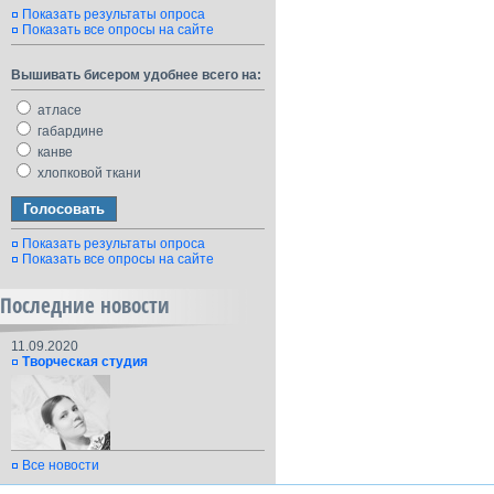
Показать результаты опроса
Показать все опросы на сайте
Вышивать бисером удобнее всего на:
атласе
габардине
канве
хлопковой ткани
Показать результаты опроса
Показать все опросы на сайте
Последние новости
11.09.2020
Творческая студия
Все новости