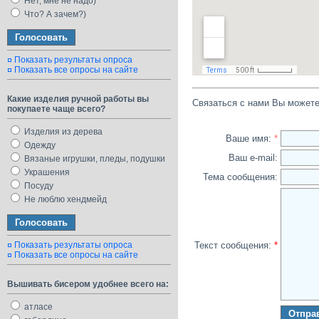
Нет, мне не надо)
Что? А зачем?)
Показать результаты опроса
Показать все опросы на сайте
Какие изделия ручной работы вы
Связаться с нами Вы може
покупаете чаще всего?
Изделия из дерева
Ваше имя:
*
Одежду
Ваш e-mail:
Вязаные игрушки, пледы, подушки
Украшения
Тема сообщения:
Посуду
Не люблю хендмейд
Показать результаты опроса
Текст сообщения:
*
Показать все опросы на сайте
Вышивать бисером удобнее всего на:
атласе