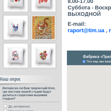
8.00-17.00
Суббота - Воск
ВЫХОДНОЙ
E-mail:
raport@tim.ua
,
Наш опрос
Интересен ли Вам творческий блог,
где мастера нашей студии будут
делиться секретами вышивки
гладью?
Да, интересно)