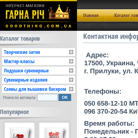
Главная
Каталог то
Контактная инф
Каталог товаров
Творческие затеи
Адрес:
Мастер-классы
17500, Украина,
Подушки сувенирные
г. Прилуки, ул.
Сувенирные изделия
Схемы для вышивки бисером
Телефоны:
Поиск по артикулу:
050 658-12-10
M
096 370-20-54
Ки
Популярное
Время работы
:
Понедельник - 