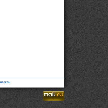
нтакты