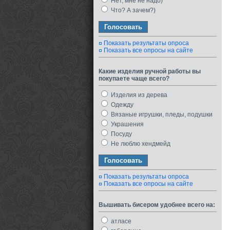
Нет, мне не надо)
Что? А зачем?)
Показать результаты опроса
Показать все опросы на сайте
Какие изделия ручной работы вы
покупаете чаще всего?
Изделия из дерева
Одежду
Вязаные игрушки, пледы, подушки
Украшения
Посуду
Не люблю хендмейд
Показать результаты опроса
Показать все опросы на сайте
Вышивать бисером удобнее всего на:
атласе