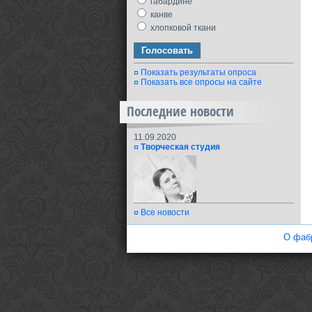
габардине
канве
хлопковой ткани
Показать результаты опроса
Показать все опросы на сайте
Последние новости
11.09.2020
Творческая студия
Все новости
О фаб