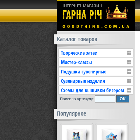
Каталог товаров
Творческие затеи
Мастер-классы
Подушки сувенирные
Сувенирные изделия
Схемы для вышивки бисером
Поиск по артикулу:
Популярное