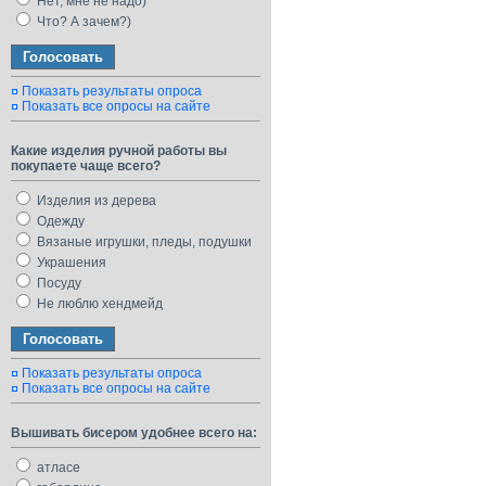
Нет, мне не надо)
Что? А зачем?)
Показать результаты опроса
Показать все опросы на сайте
Какие изделия ручной работы вы
покупаете чаще всего?
Изделия из дерева
Одежду
Вязаные игрушки, пледы, подушки
Украшения
Посуду
Не люблю хендмейд
Показать результаты опроса
Показать все опросы на сайте
Вышивать бисером удобнее всего на:
атласе