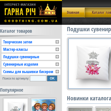
Главная
Каталог то
Подушки сувенир
Каталог товаров
Творческие затеи
Мастер-классы
Подушки сувенирные
Сувенирные изделия
Схемы для вышивки бисером
Поиск по артикулу:
Популярное
Новинки каталог