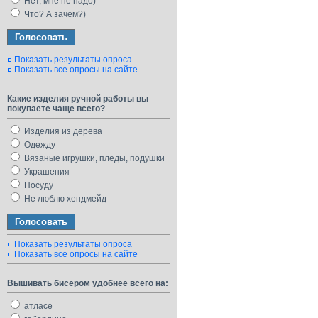
Нет, мне не надо)
Что? А зачем?)
Показать результаты опроса
Показать все опросы на сайте
Какие изделия ручной работы вы
покупаете чаще всего?
Изделия из дерева
Одежду
Вязаные игрушки, пледы, подушки
Украшения
Посуду
Не люблю хендмейд
Показать результаты опроса
Показать все опросы на сайте
Вышивать бисером удобнее всего на:
атласе