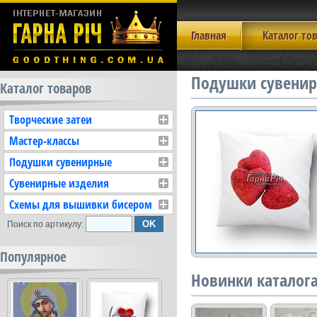
Главная
Каталог то
Подушки сувенир
Каталог товаров
Творческие затеи
Мастер-классы
Подушки сувенирные
Сувенирные изделия
Схемы для вышивки бисером
Поиск по артикулу:
Популярное
Новинки каталог