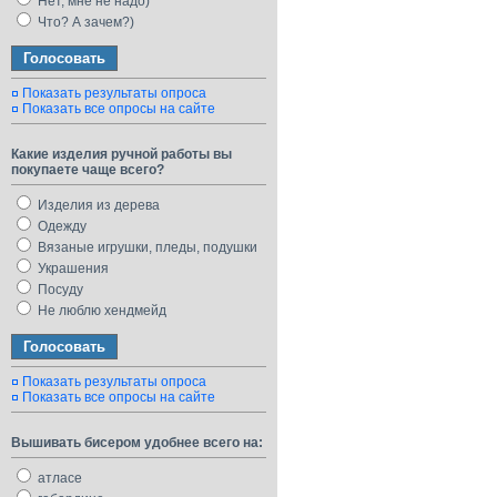
Нет, мне не надо)
Что? А зачем?)
Показать результаты опроса
Показать все опросы на сайте
Какие изделия ручной работы вы
покупаете чаще всего?
Изделия из дерева
Одежду
Вязаные игрушки, пледы, подушки
Украшения
Посуду
Не люблю хендмейд
Показать результаты опроса
Показать все опросы на сайте
Вышивать бисером удобнее всего на:
атласе