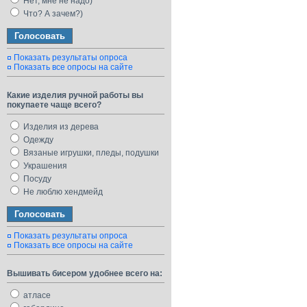
Нет, мне не надо)
Что? А зачем?)
Показать результаты опроса
Показать все опросы на сайте
Какие изделия ручной работы вы
покупаете чаще всего?
Изделия из дерева
Одежду
Вязаные игрушки, пледы, подушки
Украшения
Посуду
Не люблю хендмейд
Показать результаты опроса
Показать все опросы на сайте
Вышивать бисером удобнее всего на:
атласе