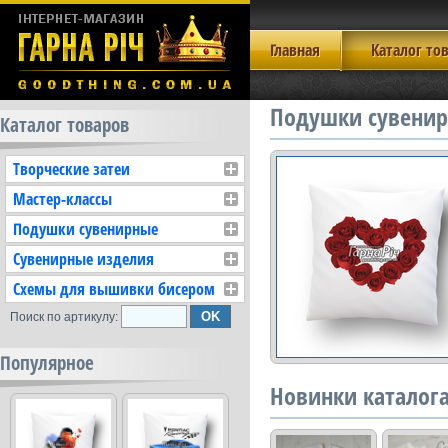
Главная
Каталог то
Подушки сувенир
Каталог товаров
Творческие затеи
Мастер-классы
Подушки сувенирные
Сувенирные изделия
Схемы для вышивки бисером
Поиск по артикулу:
Популярное
Новинки каталог