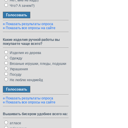
Нет, мне не надо)
Что? А зачем?)
Показать результаты опроса
Показать все опросы на сайте
Какие изделия ручной работы вы
покупаете чаще всего?
Изделия из дерева
Одежду
Вязаные игрушки, пледы, подушки
Украшения
Посуду
Не люблю хендмейд
Показать результаты опроса
Показать все опросы на сайте
Вышивать бисером удобнее всего на:
атласе