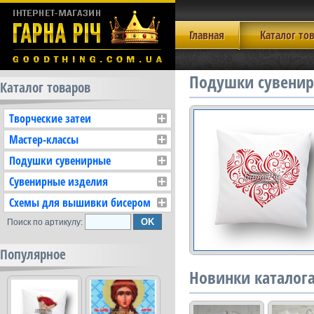
Главная
Каталог то
Подушки сувенир
Каталог товаров
Творческие затеи
Мастер-классы
Подушки сувенирные
Сувенирные изделия
Схемы для вышивки бисером
Поиск по артикулу:
Популярное
Новинки каталог