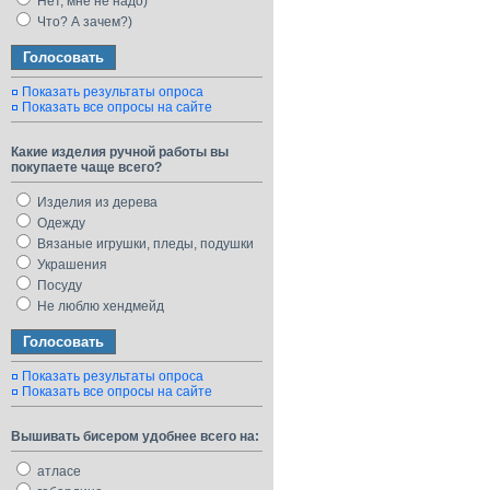
Нет, мне не надо)
Что? А зачем?)
Показать результаты опроса
Показать все опросы на сайте
Какие изделия ручной работы вы
покупаете чаще всего?
Изделия из дерева
Одежду
Вязаные игрушки, пледы, подушки
Украшения
Посуду
Не люблю хендмейд
Показать результаты опроса
Показать все опросы на сайте
Вышивать бисером удобнее всего на:
атласе