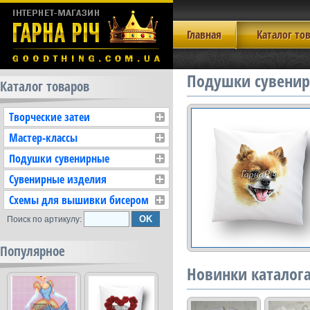
Главная
Каталог то
Подушки сувенир
Каталог товаров
Творческие затеи
Мастер-классы
Подушки сувенирные
Сувенирные изделия
Схемы для вышивки бисером
Поиск по артикулу:
Популярное
Новинки каталог