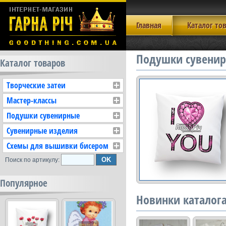
Главная
Каталог то
Подушки сувенир
Каталог товаров
Творческие затеи
Мастер-классы
Подушки сувенирные
Сувенирные изделия
Схемы для вышивки бисером
Поиск по артикулу:
Популярное
Новинки каталог