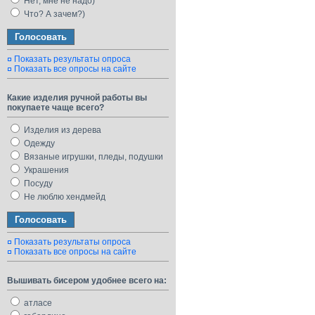
Нет, мне не надо)
Что? А зачем?)
Показать результаты опроса
Показать все опросы на сайте
Какие изделия ручной работы вы
покупаете чаще всего?
Изделия из дерева
Одежду
Вязаные игрушки, пледы, подушки
Украшения
Посуду
Не люблю хендмейд
Показать результаты опроса
Показать все опросы на сайте
Вышивать бисером удобнее всего на:
атласе