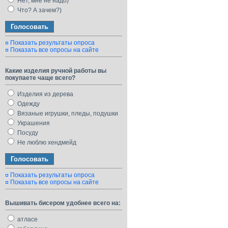
Нет, мне не надо)
Что? А зачем?)
Показать результаты опроса
Показать все опросы на сайте
Какие изделия ручной работы вы
покупаете чаще всего?
Изделия из дерева
Одежду
Вязаные игрушки, пледы, подушки
Украшения
Посуду
Не люблю хендмейд
Показать результаты опроса
Показать все опросы на сайте
Вышивать бисером удобнее всего на:
атласе