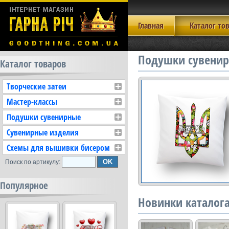
Главная
Каталог то
Подушки сувенир
Каталог товаров
Творческие затеи
Мастер-классы
Подушки сувенирные
Сувенирные изделия
Схемы для вышивки бисером
Поиск по артикулу:
Популярное
Новинки каталог