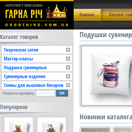
Главная
Каталог то
Подушки сувенир
Каталог товаров
Творческие затеи
Мастер-классы
Подушки сувенирные
Сувенирные изделия
Схемы для вышивки бисером
Поиск по артикулу:
Популярное
Новинки каталог