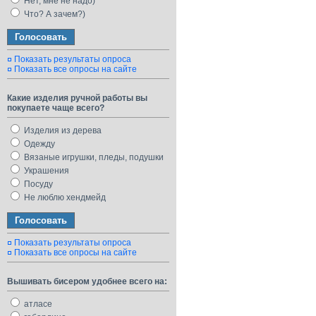
Нет, мне не надо)
Что? А зачем?)
Показать результаты опроса
Показать все опросы на сайте
Какие изделия ручной работы вы
покупаете чаще всего?
Изделия из дерева
Одежду
Вязаные игрушки, пледы, подушки
Украшения
Посуду
Не люблю хендмейд
Показать результаты опроса
Показать все опросы на сайте
Вышивать бисером удобнее всего на:
атласе