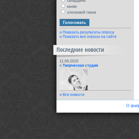
габардине
канве
хлопковой ткани
Показать результаты опроса
Показать все опросы на сайте
Последние новости
11.09.2020
Творческая студия
Все новости
О фаб