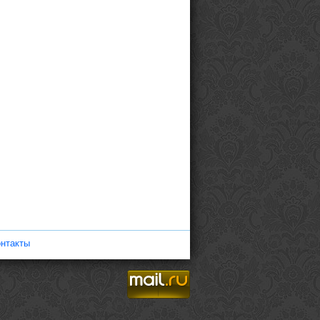
нтакты