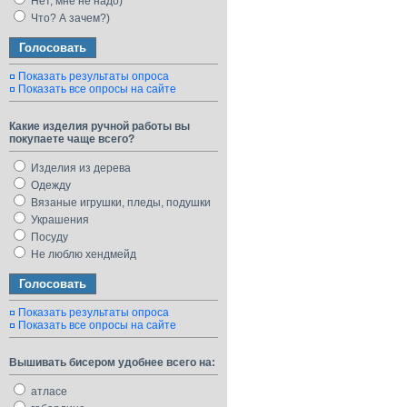
Нет, мне не надо)
Что? А зачем?)
Показать результаты опроса
Показать все опросы на сайте
Какие изделия ручной работы вы
покупаете чаще всего?
Изделия из дерева
Одежду
Вязаные игрушки, пледы, подушки
Украшения
Посуду
Не люблю хендмейд
Показать результаты опроса
Показать все опросы на сайте
Вышивать бисером удобнее всего на:
атласе